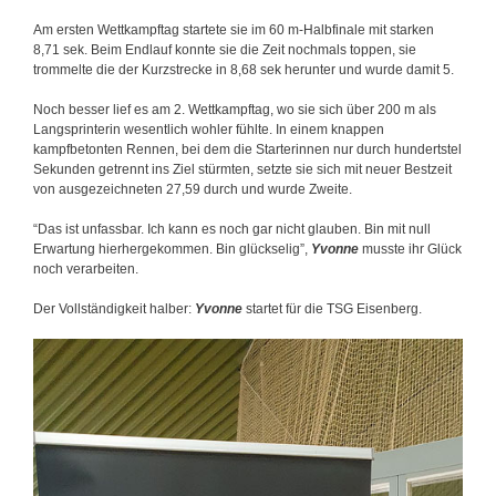
Am ersten Wettkampftag startete sie im 60 m-Halbfinale mit starken
8,71 sek. Beim Endlauf konnte sie die Zeit nochmals toppen, sie
trommelte die der Kurzstrecke in 8,68 sek herunter und wurde damit 5.
Noch besser lief es am 2. Wettkampftag, wo sie sich über 200 m als
Langsprinterin wesentlich wohler fühlte. In einem knappen
kampfbetonten Rennen, bei dem die Starterinnen nur durch hundertstel
Sekunden getrennt ins Ziel stürmten, setzte sie sich mit neuer Bestzeit
von ausgezeichneten 27,59 durch und wurde Zweite.
“Das ist unfassbar. Ich kann es noch gar nicht glauben. Bin mit null
Erwartung hierhergekommen. Bin glückselig”,
Yvonne
musste ihr Glück
noch verarbeiten.
Der Vollständigkeit halber:
Yvonne
startet für die TSG Eisenberg.