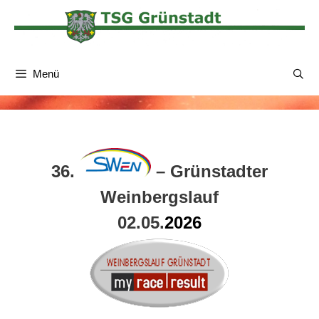
Zum
Inhalt
springen
Menü
36.
– Grünstadter
Weinbergslauf
02.05.
2026