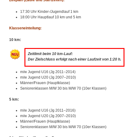
17:30 Uhr Kinder-/Jugendlauf 1 km
18:00 Uhr Hauptlauf 10 km und 5 km
Klasseneinteilung:
10 km:
Zeitlimit beim 10 km-Lauf:
Der Zielschluss erfolgt nach einer Laufzeit von 1:20 h.
m/w Jugend U16 (Jg 2011–2014)
m/w Jugend U20 (Jg 2007–2010)
Männer/Frauen (Hauptklasse)
Seniorenklassen M/W 30 bis M/W 70 (10er Klassen)
5 km:
m/w Jugend U16 (Jg 2011–2016)
m/w Jugend U20 (Jg 2007–2010)
Männer/Frauen (Hauptklasse)
Seniorenklassen M/W 30 bis M/W 70 (10er Klassen)