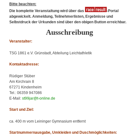
Bitte beachten:
Die komplette Veranstaltung wird über das
-Portal
abgewickelt. Anmeldung, Teilnehmerlisten, Ergebnisse und
Selbstdruck der Urkunden sind über den obigen Button erreichbar.
Ausschreibung
Veranstalter:
TSG 1861 e.V. Grünstadt, Abteilung Leichtathletik
Kontaktadresse:
Rüdiger Stüber
Am Kirchrain 8
67271 Kindenheim
Tel.: 06359 947086
E-Mail:
st99jar@t-online.de
Start und Ziel:
ca. 400 m vom Leininger Gymnasium entfernt
Startnummernausgabe, Umkleiden und Duschmöglichkeiten: