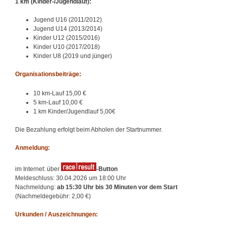
1 km (Kinder-/Jugendlauf):
Jugend U16 (2011/2012)
Jugend U14 (2013/2014)
Kinder U12 (2015/2016)
Kinder U10 (2017/2018)
Kinder U8 (2019 und jünger)
Organisationsbeiträge:
10 km-Lauf 15,00 €
5 km-Lauf 10,00 €
1 km Kinder/Jugendlauf 5,00€
Die Bezahlung erfolgt beim Abholen der Startnummer.
Anmeldung:
im Internet: über
-Button
Meldeschluss: 30.04.2026 um 18:00 Uhr
Nachmeldung:
ab 15:30 Uhr bis 30 Minuten vor dem Start
(Nachmeldegebühr: 2,00 €)
Urkunden / Auszeichnungen: