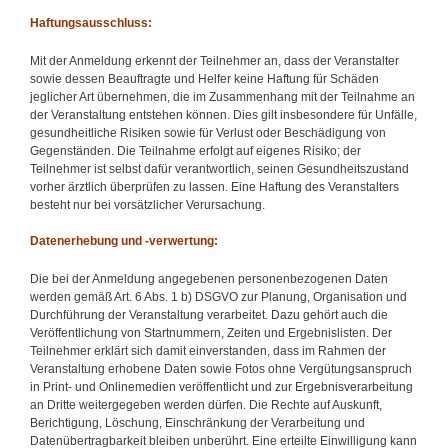
Haftungsausschluss:
Mit der Anmeldung erkennt der Teilnehmer an, dass der Veranstalter
sowie dessen Beauftragte und Helfer keine Haftung für Schäden
jeglicher Art übernehmen, die im Zusammenhang mit der Teilnahme an
der Veranstaltung entstehen können. Dies gilt insbesondere für Unfälle,
gesundheitliche Risiken sowie für Verlust oder Beschädigung von
Gegenständen. Die Teilnahme erfolgt auf eigenes Risiko; der
Teilnehmer ist selbst dafür verantwortlich, seinen Gesundheitszustand
vorher ärztlich überprüfen zu lassen. Eine Haftung des Veranstalters
besteht nur bei vorsätzlicher Verursachung.
Datenerhebung und -verwertung:
Die bei der Anmeldung angegebenen personenbezogenen Daten
werden gemäß Art. 6 Abs. 1 b) DSGVO zur Planung, Organisation und
Durchführung der Veranstaltung verarbeitet. Dazu gehört auch die
Veröffentlichung von Startnummern, Zeiten und Ergebnislisten. Der
Teilnehmer erklärt sich damit einverstanden, dass im Rahmen der
Veranstaltung erhobene Daten sowie Fotos ohne Vergütungsanspruch
in Print- und Onlinemedien veröffentlicht und zur Ergebnisverarbeitung
an Dritte weitergegeben werden dürfen. Die Rechte auf Auskunft,
Berichtigung, Löschung, Einschränkung der Verarbeitung und
Datenübertragbarkeit bleiben unberührt. Eine erteilte Einwilligung kann