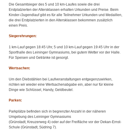
Die Gesamtsieger des 5 und 10 km-Laufes sowie die drei
Erstplatzierten der Altersklassen erhalten Urkunden und Preise. Beim
Kinder-/Jugendlauf gibt es für alle Teilnehmer Urkunden und Medaillen,
die drei Erstplatzierten in den Altersklassen bekommen zusätzlich
einen Preis.
Siegerehrungen:
1 km-Lauf gegen 18:45 Uhr, 5 und 10 km-Lauf gegen 19:45 Uhr in der
Sporthalle des Leininger Gymnasiums, bei gutem Wetter vor der Halle.
Für Speisen und Getränke ist gesorgt.
Wertsachen:
Um den Diebstählen bei Laufveranstaltungen entgegenzuwirken,
richten wir wieder eine Wertsachenabgabe ein, aber nur für kleine
Dinge wie Schlüssel, Handy, Geldbeutel.
Parken:
Parkplätze befinden sich in begrenzter Anzahl in der näheren
Umgebung des Leininger Gymnasiums
(Grünstadt, Kreuzerweg 4) oder auf der Freifläche vor der Dekan-Ernst-
Schule (Grünstadt, Südring 7).