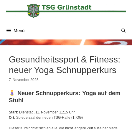
Zum
Inhalt
springen
Menü
Gesundheitssport & Fitness:
neuer Yoga Schnupperkurs
7. November 2025
Neuer Schnupperkurs: Yoga auf dem
Stuhl
Start:
Dienstag, 11. November, 11:15 Uhr
Ort:
Spiegelsaal der neuen TSG-Halle (1. OG)
Dieser Kurs richtet sich an alle, die nicht längere Zeit auf einer Matte