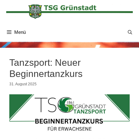
Zum
Inhalt
springen
Menü
Tanzsport: Neuer
Beginnertanzkurs
31. August 2025