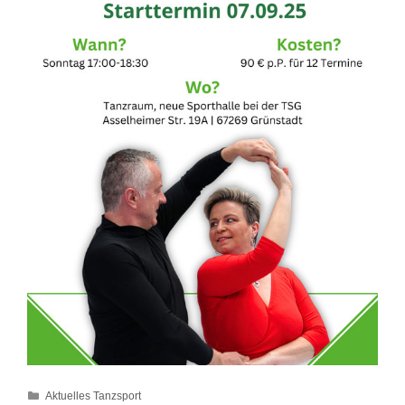
Kategorien
Aktuelles Tanzsport