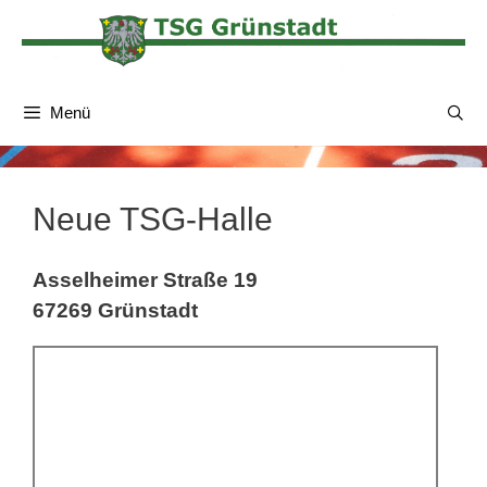
Zum
Inhalt
springen
Menü
Neue TSG-Halle
Asselheimer Straße 19
67269 Grünstadt