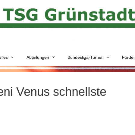
elles
Abteilungen
Bundesliga-Turnen
Förder
Leni Venus schnellste