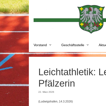
Zum
Inhalt
springen
Vorstand
Geschäftsstelle
Aktu
Leichtathletik: 
Pfälzerin
22. März 2026
(Ludwigshafen, 14.3.2026)