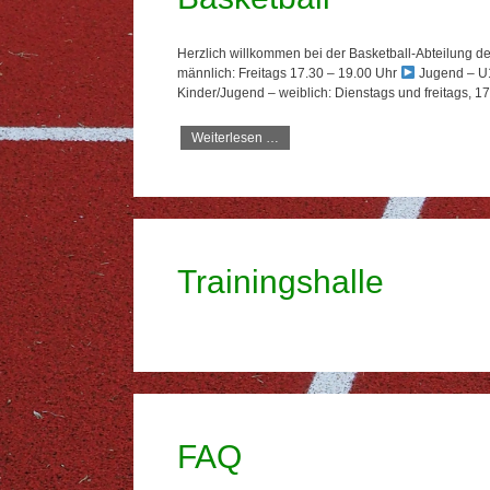
Herzlich willkommen bei der Basketball-Abteilung de
männlich: Freitags 17.30 – 19.00 Uhr
Jugend – U1
Kinder/Jugend – weiblich: Dienstags und freitags, 1
Weiterlesen …
Trainingshalle
FAQ