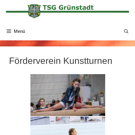
Zum
Inhalt
springen
Menü
Förderverein Kunstturnen