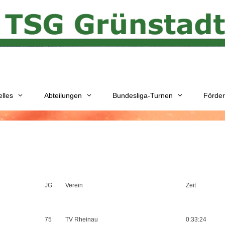
elles
Abteilungen
Bundesliga-Turnen
Förder
JG
Verein
Zeit
75
TV Rheinau
0:33:24